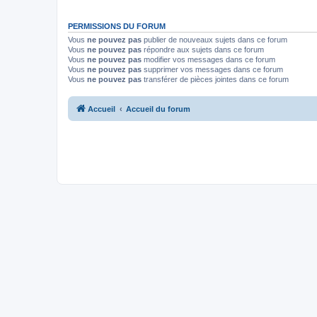
PERMISSIONS DU FORUM
Vous
ne pouvez pas
publier de nouveaux sujets dans ce forum
Vous
ne pouvez pas
répondre aux sujets dans ce forum
Vous
ne pouvez pas
modifier vos messages dans ce forum
Vous
ne pouvez pas
supprimer vos messages dans ce forum
Vous
ne pouvez pas
transférer de pièces jointes dans ce forum
Accueil
Accueil du forum