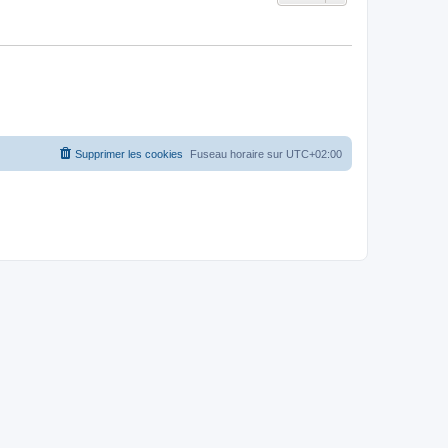
Supprimer les cookies
Fuseau horaire sur
UTC+02:00