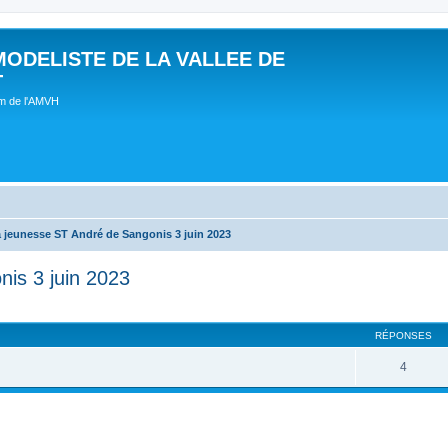
MODELISTE DE LA VALLEE DE
T
um de l'AMVH
a jeunesse ST André de Sangonis 3 juin 2023
nis 3 juin 2023
RÉPONSES
4