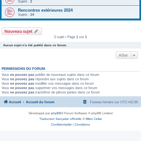
Sujets :
2
Rencontres extérieures 2024
Sujets :
14
Nouveau sujet
0 sujet • Page
1
sur
1
Aucun sujet n’a été publié dans ce forum.
Aller
PERMISSIONS DU FORUM
Vous
ne pouvez pas
publier de nouveaux sujets dans ce forum
Vous
ne pouvez pas
répondre aux sujets dans ce forum
Vous
ne pouvez pas
modifier vos messages dans ce forum
Vous
ne pouvez pas
supprimer vos messages dans ce forum
Vous
ne pouvez pas
transférer de pièces jointes dans ce forum
Accueil
Accueil du forum
Fuseau horaire sur
UTC+02:00
Développé par
phpBB
® Forum Software © phpBB Limited
Traduction française officielle
©
Miles Cellar
Confidentialité
|
Conditions