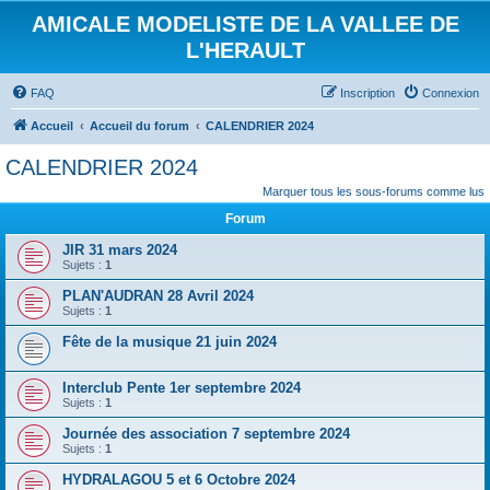
AMICALE MODELISTE DE LA VALLEE DE
L'HERAULT
FAQ
Inscription
Connexion
Accueil
Accueil du forum
CALENDRIER 2024
CALENDRIER 2024
Marquer tous les sous-forums comme lus
Forum
JIR 31 mars 2024
Sujets :
1
PLAN'AUDRAN 28 Avril 2024
Sujets :
1
Fête de la musique 21 juin 2024
Interclub Pente 1er septembre 2024
Sujets :
1
Journée des association 7 septembre 2024
Sujets :
1
HYDRALAGOU 5 et 6 Octobre 2024