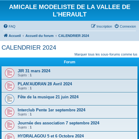
AMICALE MODELISTE DE LA VALLEE DE
L'HERAULT
FAQ
Inscription
Connexion
Accueil
Accueil du forum
CALENDRIER 2024
CALENDRIER 2024
Marquer tous les sous-forums comme lus
Forum
JIR 31 mars 2024
Sujets :
1
PLAN'AUDRAN 28 Avril 2024
Sujets :
1
Fête de la musique 21 juin 2024
Interclub Pente 1er septembre 2024
Sujets :
1
Journée des association 7 septembre 2024
Sujets :
1
HYDRALAGOU 5 et 6 Octobre 2024