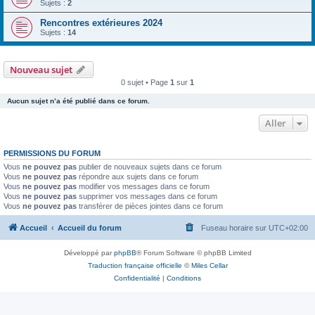
Sujets :
2
Rencontres extérieures 2024
Sujets :
14
Nouveau sujet
0 sujet • Page
1
sur
1
Aucun sujet n’a été publié dans ce forum.
Aller
PERMISSIONS DU FORUM
Vous
ne pouvez pas
publier de nouveaux sujets dans ce forum
Vous
ne pouvez pas
répondre aux sujets dans ce forum
Vous
ne pouvez pas
modifier vos messages dans ce forum
Vous
ne pouvez pas
supprimer vos messages dans ce forum
Vous
ne pouvez pas
transférer de pièces jointes dans ce forum
Accueil
Accueil du forum
Fuseau horaire sur
UTC+02:00
Développé par
phpBB
® Forum Software © phpBB Limited
Traduction française officielle
©
Miles Cellar
Confidentialité
|
Conditions