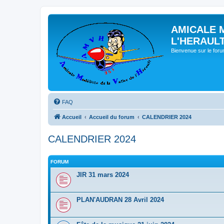
AMICALE 
L'HERAUL
Bienvenue sur le for
FAQ
Accueil
Accueil du forum
CALENDRIER 2024
CALENDRIER 2024
FORUM
JIR 31 mars 2024
PLAN'AUDRAN 28 Avril 2024