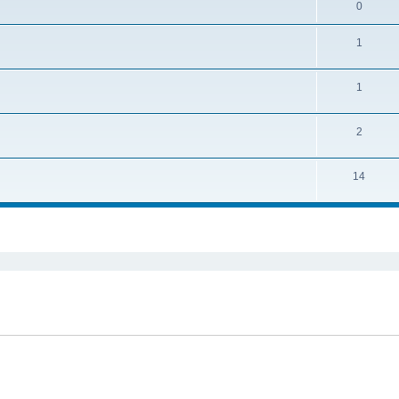
0
1
1
2
14