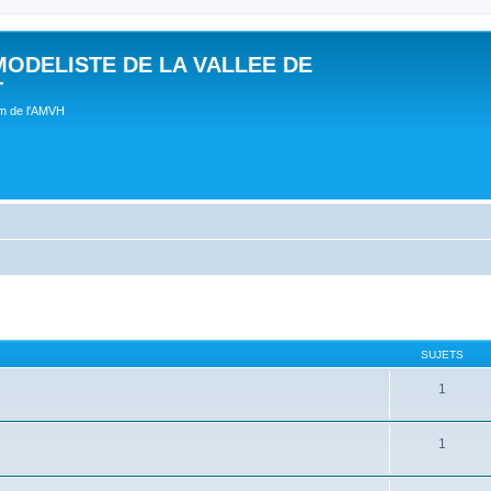
MODELISTE DE LA VALLEE DE
T
um de l'AMVH
SUJETS
1
1