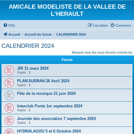
AMICALE MODELISTE DE LA VALLEE DE
L'HERAULT
FAQ
Inscription
Connexion
Accueil
Accueil du forum
CALENDRIER 2024
CALENDRIER 2024
Marquer tous les sous-forums comme lus
Forum
JIR 31 mars 2024
Sujets :
1
PLAN'AUDRAN 28 Avril 2024
Sujets :
1
Fête de la musique 21 juin 2024
Interclub Pente 1er septembre 2024
Sujets :
1
Journée des association 7 septembre 2024
Sujets :
1
HYDRALAGOU 5 et 6 Octobre 2024