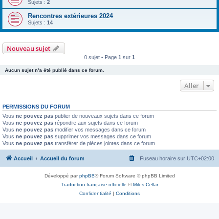
Sujets :
2
Rencontres extérieures 2024
Sujets :
14
Nouveau sujet
0 sujet • Page
1
sur
1
Aucun sujet n’a été publié dans ce forum.
Aller
PERMISSIONS DU FORUM
Vous
ne pouvez pas
publier de nouveaux sujets dans ce forum
Vous
ne pouvez pas
répondre aux sujets dans ce forum
Vous
ne pouvez pas
modifier vos messages dans ce forum
Vous
ne pouvez pas
supprimer vos messages dans ce forum
Vous
ne pouvez pas
transférer de pièces jointes dans ce forum
Accueil
Accueil du forum
Fuseau horaire sur
UTC+02:00
Développé par
phpBB
® Forum Software © phpBB Limited
Traduction française officielle
©
Miles Cellar
Confidentialité
|
Conditions