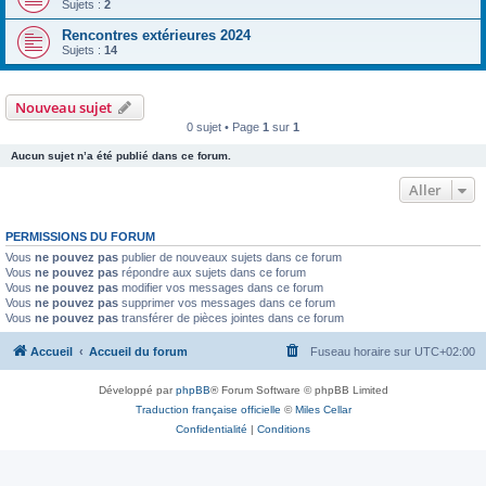
Sujets :
2
Rencontres extérieures 2024
Sujets :
14
Nouveau sujet
0 sujet • Page
1
sur
1
Aucun sujet n’a été publié dans ce forum.
Aller
PERMISSIONS DU FORUM
Vous
ne pouvez pas
publier de nouveaux sujets dans ce forum
Vous
ne pouvez pas
répondre aux sujets dans ce forum
Vous
ne pouvez pas
modifier vos messages dans ce forum
Vous
ne pouvez pas
supprimer vos messages dans ce forum
Vous
ne pouvez pas
transférer de pièces jointes dans ce forum
Accueil
Accueil du forum
Fuseau horaire sur
UTC+02:00
Développé par
phpBB
® Forum Software © phpBB Limited
Traduction française officielle
©
Miles Cellar
Confidentialité
|
Conditions