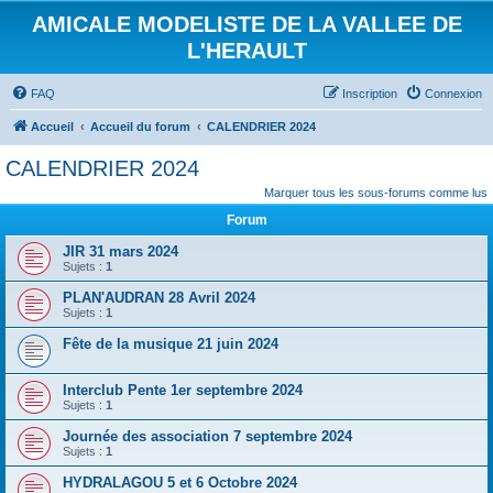
AMICALE MODELISTE DE LA VALLEE DE
L'HERAULT
FAQ
Inscription
Connexion
Accueil
Accueil du forum
CALENDRIER 2024
CALENDRIER 2024
Marquer tous les sous-forums comme lus
Forum
JIR 31 mars 2024
Sujets :
1
PLAN'AUDRAN 28 Avril 2024
Sujets :
1
Fête de la musique 21 juin 2024
Interclub Pente 1er septembre 2024
Sujets :
1
Journée des association 7 septembre 2024
Sujets :
1
HYDRALAGOU 5 et 6 Octobre 2024