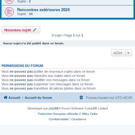
Sujets :
2
Rencontres extérieures 2024
Sujets :
14
Nouveau sujet
0 sujet • Page
1
sur
1
Aucun sujet n’a été publié dans ce forum.
Aller
PERMISSIONS DU FORUM
Vous
ne pouvez pas
publier de nouveaux sujets dans ce forum
Vous
ne pouvez pas
répondre aux sujets dans ce forum
Vous
ne pouvez pas
modifier vos messages dans ce forum
Vous
ne pouvez pas
supprimer vos messages dans ce forum
Vous
ne pouvez pas
transférer de pièces jointes dans ce forum
Accueil
Accueil du forum
Fuseau horaire sur
UTC+02:00
Développé par
phpBB
® Forum Software © phpBB Limited
Traduction française officielle
©
Miles Cellar
Confidentialité
|
Conditions