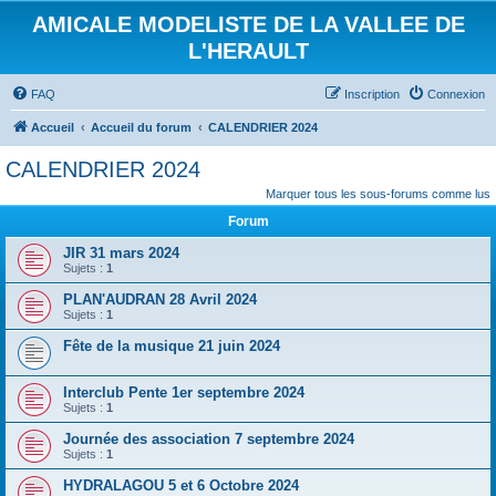
AMICALE MODELISTE DE LA VALLEE DE
L'HERAULT
FAQ
Inscription
Connexion
Accueil
Accueil du forum
CALENDRIER 2024
CALENDRIER 2024
Marquer tous les sous-forums comme lus
Forum
JIR 31 mars 2024
Sujets :
1
PLAN'AUDRAN 28 Avril 2024
Sujets :
1
Fête de la musique 21 juin 2024
Interclub Pente 1er septembre 2024
Sujets :
1
Journée des association 7 septembre 2024
Sujets :
1
HYDRALAGOU 5 et 6 Octobre 2024