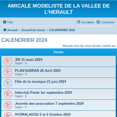
AMICALE MODELISTE DE LA VALLEE DE
L'HERAULT
FAQ
Inscription
Connexion
Accueil
Accueil du forum
CALENDRIER 2024
CALENDRIER 2024
Marquer tous les sous-forums comme lus
Forum
JIR 31 mars 2024
Sujets :
1
PLAN'AUDRAN 28 Avril 2024
Sujets :
1
Fête de la musique 21 juin 2024
Interclub Pente 1er septembre 2024
Sujets :
1
Journée des association 7 septembre 2024
Sujets :
1
HYDRALAGOU 5 et 6 Octobre 2024