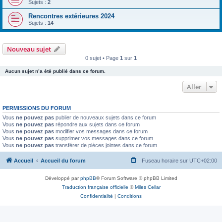
Sujets :
2
Rencontres extérieures 2024
Sujets :
14
Nouveau sujet
0 sujet • Page
1
sur
1
Aucun sujet n’a été publié dans ce forum.
Aller
PERMISSIONS DU FORUM
Vous
ne pouvez pas
publier de nouveaux sujets dans ce forum
Vous
ne pouvez pas
répondre aux sujets dans ce forum
Vous
ne pouvez pas
modifier vos messages dans ce forum
Vous
ne pouvez pas
supprimer vos messages dans ce forum
Vous
ne pouvez pas
transférer de pièces jointes dans ce forum
Accueil
Accueil du forum
Fuseau horaire sur
UTC+02:00
Développé par
phpBB
® Forum Software © phpBB Limited
Traduction française officielle
©
Miles Cellar
Confidentialité
|
Conditions