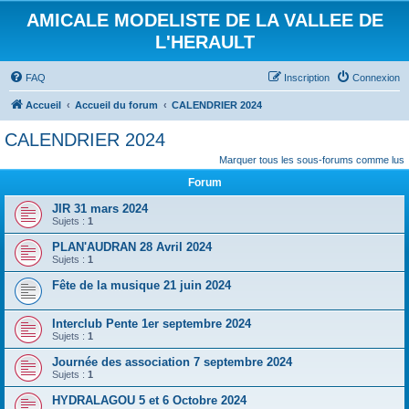
AMICALE MODELISTE DE LA VALLEE DE
L'HERAULT
FAQ
Inscription
Connexion
Accueil
Accueil du forum
CALENDRIER 2024
CALENDRIER 2024
Marquer tous les sous-forums comme lus
Forum
JIR 31 mars 2024
Sujets :
1
PLAN'AUDRAN 28 Avril 2024
Sujets :
1
Fête de la musique 21 juin 2024
Interclub Pente 1er septembre 2024
Sujets :
1
Journée des association 7 septembre 2024
Sujets :
1
HYDRALAGOU 5 et 6 Octobre 2024