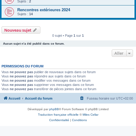
Sujets :
2
Rencontres extérieures 2024
Sujets :
14
Nouveau sujet
0 sujet • Page
1
sur
1
Aucun sujet n’a été publié dans ce forum.
Aller
PERMISSIONS DU FORUM
Vous
ne pouvez pas
publier de nouveaux sujets dans ce forum
Vous
ne pouvez pas
répondre aux sujets dans ce forum
Vous
ne pouvez pas
modifier vos messages dans ce forum
Vous
ne pouvez pas
supprimer vos messages dans ce forum
Vous
ne pouvez pas
transférer de pièces jointes dans ce forum
Accueil
Accueil du forum
Fuseau horaire sur
UTC+02:00
Développé par
phpBB
® Forum Software © phpBB Limited
Traduction française officielle
©
Miles Cellar
Confidentialité
|
Conditions