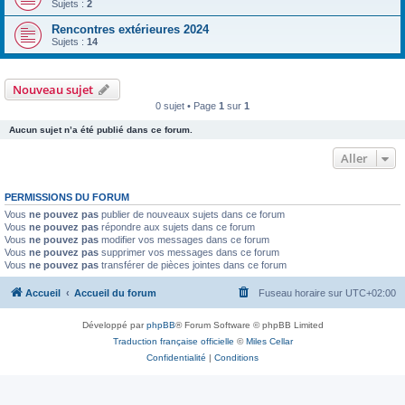
Sujets :
2
Rencontres extérieures 2024
Sujets :
14
Nouveau sujet
0 sujet • Page
1
sur
1
Aucun sujet n’a été publié dans ce forum.
Aller
PERMISSIONS DU FORUM
Vous
ne pouvez pas
publier de nouveaux sujets dans ce forum
Vous
ne pouvez pas
répondre aux sujets dans ce forum
Vous
ne pouvez pas
modifier vos messages dans ce forum
Vous
ne pouvez pas
supprimer vos messages dans ce forum
Vous
ne pouvez pas
transférer de pièces jointes dans ce forum
Accueil
Accueil du forum
Fuseau horaire sur
UTC+02:00
Développé par
phpBB
® Forum Software © phpBB Limited
Traduction française officielle
©
Miles Cellar
Confidentialité
|
Conditions