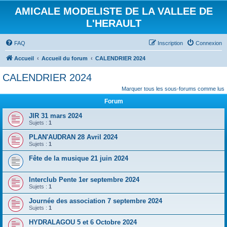
AMICALE MODELISTE DE LA VALLEE DE
L'HERAULT
FAQ
Inscription
Connexion
Accueil
Accueil du forum
CALENDRIER 2024
CALENDRIER 2024
Marquer tous les sous-forums comme lus
Forum
JIR 31 mars 2024
Sujets :
1
PLAN'AUDRAN 28 Avril 2024
Sujets :
1
Fête de la musique 21 juin 2024
Interclub Pente 1er septembre 2024
Sujets :
1
Journée des association 7 septembre 2024
Sujets :
1
HYDRALAGOU 5 et 6 Octobre 2024