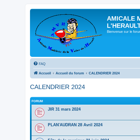
AMICALE 
L'HERAUL
Bienvenue sur le for
FAQ
Accueil
Accueil du forum
CALENDRIER 2024
CALENDRIER 2024
FORUM
JIR 31 mars 2024
PLAN'AUDRAN 28 Avril 2024