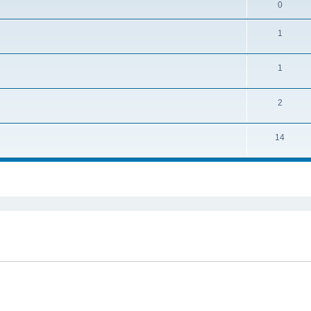
0
1
1
2
14