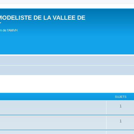
MODELISTE DE LA VALLEE DE
T
um de l'AMVH
SUJETS
1
1