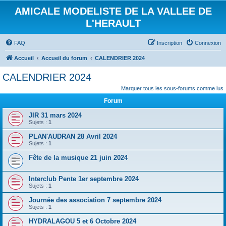
AMICALE MODELISTE DE LA VALLEE DE
L'HERAULT
FAQ
Inscription
Connexion
Accueil
Accueil du forum
CALENDRIER 2024
CALENDRIER 2024
Marquer tous les sous-forums comme lus
Forum
JIR 31 mars 2024
Sujets :
1
PLAN'AUDRAN 28 Avril 2024
Sujets :
1
Fête de la musique 21 juin 2024
Interclub Pente 1er septembre 2024
Sujets :
1
Journée des association 7 septembre 2024
Sujets :
1
HYDRALAGOU 5 et 6 Octobre 2024