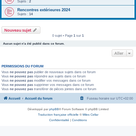
Sujets :
2
Rencontres extérieures 2024
Sujets :
14
Nouveau sujet
0 sujet • Page
1
sur
1
Aucun sujet n’a été publié dans ce forum.
Aller
PERMISSIONS DU FORUM
Vous
ne pouvez pas
publier de nouveaux sujets dans ce forum
Vous
ne pouvez pas
répondre aux sujets dans ce forum
Vous
ne pouvez pas
modifier vos messages dans ce forum
Vous
ne pouvez pas
supprimer vos messages dans ce forum
Vous
ne pouvez pas
transférer de pièces jointes dans ce forum
Accueil
Accueil du forum
Fuseau horaire sur
UTC+02:00
Développé par
phpBB
® Forum Software © phpBB Limited
Traduction française officielle
©
Miles Cellar
Confidentialité
|
Conditions