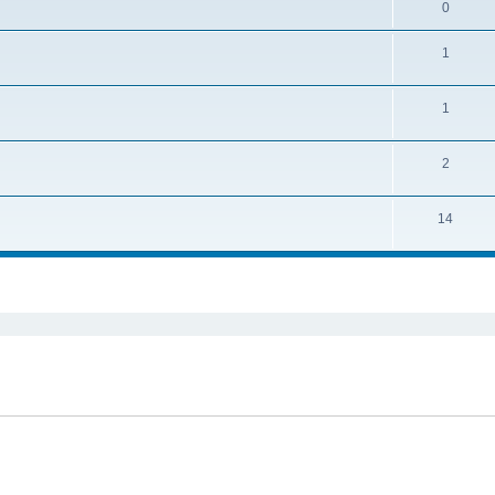
0
1
1
2
14