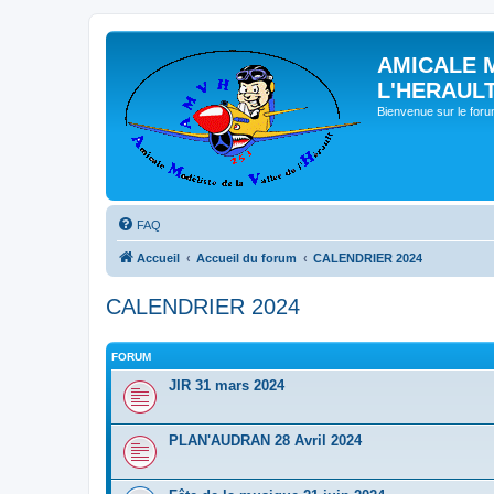
AMICALE 
L'HERAUL
Bienvenue sur le for
FAQ
Accueil
Accueil du forum
CALENDRIER 2024
CALENDRIER 2024
FORUM
JIR 31 mars 2024
PLAN'AUDRAN 28 Avril 2024