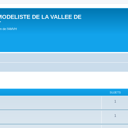
MODELISTE DE LA VALLEE DE
T
um de l'AMVH
SUJETS
1
1