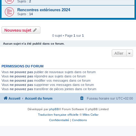
Sujets :
2
Rencontres extérieures 2024
Sujets :
14
Nouveau sujet
0 sujet • Page
1
sur
1
Aucun sujet n’a été publié dans ce forum.
Aller
PERMISSIONS DU FORUM
Vous
ne pouvez pas
publier de nouveaux sujets dans ce forum
Vous
ne pouvez pas
répondre aux sujets dans ce forum
Vous
ne pouvez pas
modifier vos messages dans ce forum
Vous
ne pouvez pas
supprimer vos messages dans ce forum
Vous
ne pouvez pas
transférer de pièces jointes dans ce forum
Accueil
Accueil du forum
Fuseau horaire sur
UTC+02:00
Développé par
phpBB
® Forum Software © phpBB Limited
Traduction française officielle
©
Miles Cellar
Confidentialité
|
Conditions