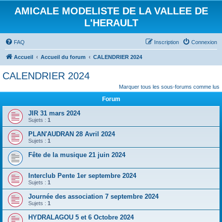
AMICALE MODELISTE DE LA VALLEE DE
L'HERAULT
FAQ
Inscription
Connexion
Accueil
Accueil du forum
CALENDRIER 2024
CALENDRIER 2024
Marquer tous les sous-forums comme lus
Forum
JIR 31 mars 2024
Sujets :
1
PLAN'AUDRAN 28 Avril 2024
Sujets :
1
Fête de la musique 21 juin 2024
Interclub Pente 1er septembre 2024
Sujets :
1
Journée des association 7 septembre 2024
Sujets :
1
HYDRALAGOU 5 et 6 Octobre 2024