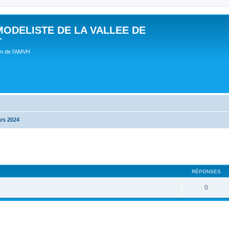
MODELISTE DE LA VALLEE DE
T
um de l'AMVH
rs 2024
RÉPONSES
0