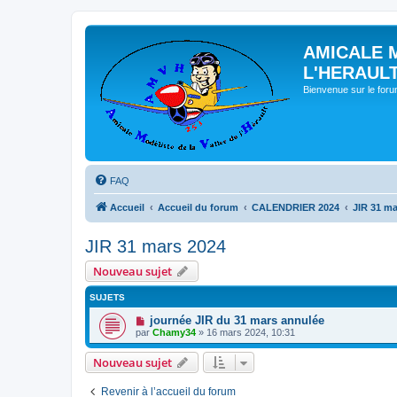
AMICALE 
L'HERAUL
Bienvenue sur le for
FAQ
Accueil
Accueil du forum
CALENDRIER 2024
JIR 31 ma
JIR 31 mars 2024
Nouveau sujet
SUJETS
journée JIR du 31 mars annulée
par
Chamy34
» 16 mars 2024, 10:31
Nouveau sujet
Revenir à l’accueil du forum