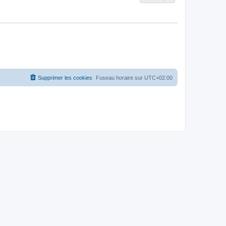
Supprimer les cookies
Fuseau horaire sur
UTC+02:00