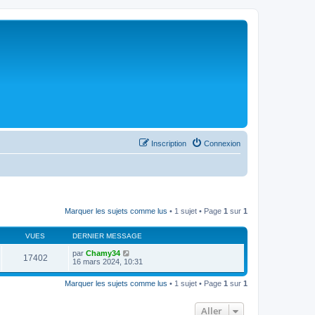
Inscription
Connexion
Marquer les sujets comme lus
• 1 sujet • Page
1
sur
1
VUES
DERNIER MESSAGE
par
Chamy34
17402
16 mars 2024, 10:31
Marquer les sujets comme lus
• 1 sujet • Page
1
sur
1
Aller