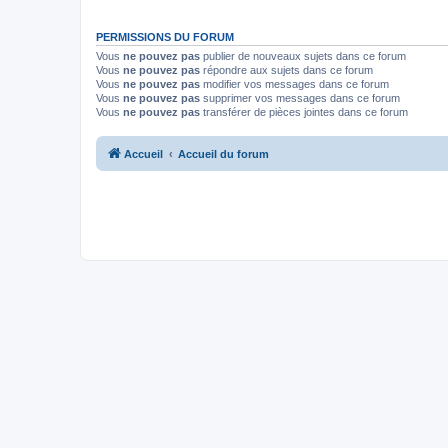
PERMISSIONS DU FORUM
Vous
ne pouvez pas
publier de nouveaux sujets dans ce forum
Vous
ne pouvez pas
répondre aux sujets dans ce forum
Vous
ne pouvez pas
modifier vos messages dans ce forum
Vous
ne pouvez pas
supprimer vos messages dans ce forum
Vous
ne pouvez pas
transférer de pièces jointes dans ce forum
Accueil
Accueil du forum