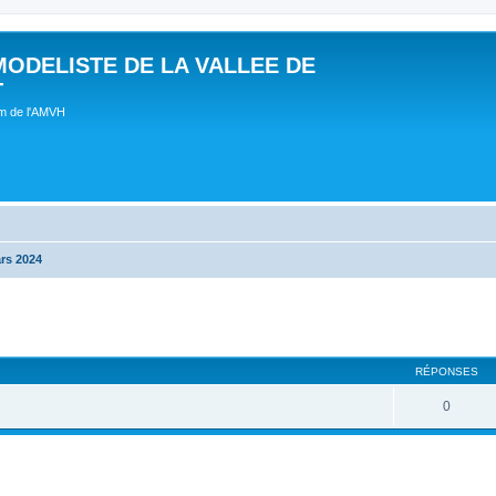
MODELISTE DE LA VALLEE DE
T
um de l'AMVH
rs 2024
RÉPONSES
0