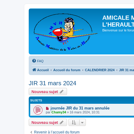
AMICALE 
L'HERAUL
Bienvenue sur le for
FAQ
Accueil
Accueil du forum
CALENDRIER 2024
JIR 31 ma
JIR 31 mars 2024
Nouveau sujet
SUJETS
journée JIR du 31 mars annulée
par
Chamy34
» 16 mars 2024, 10:31
Nouveau sujet
Revenir à l’accueil du forum