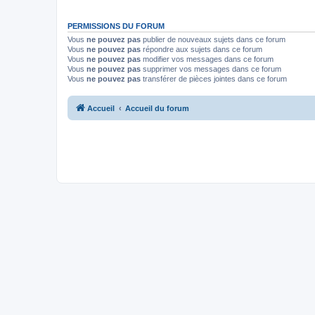
PERMISSIONS DU FORUM
Vous
ne pouvez pas
publier de nouveaux sujets dans ce forum
Vous
ne pouvez pas
répondre aux sujets dans ce forum
Vous
ne pouvez pas
modifier vos messages dans ce forum
Vous
ne pouvez pas
supprimer vos messages dans ce forum
Vous
ne pouvez pas
transférer de pièces jointes dans ce forum
Accueil
Accueil du forum