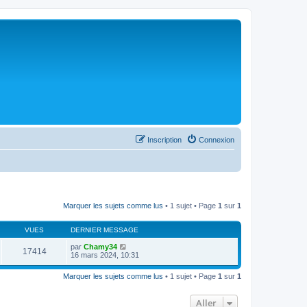
Inscription
Connexion
Marquer les sujets comme lus
• 1 sujet • Page
1
sur
1
VUES
DERNIER MESSAGE
par
Chamy34
17414
16 mars 2024, 10:31
Marquer les sujets comme lus
• 1 sujet • Page
1
sur
1
Aller