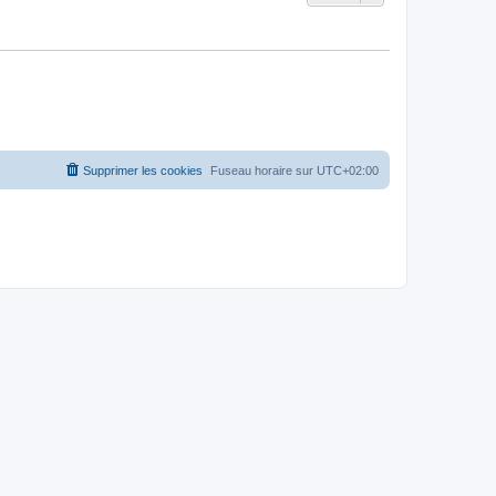
Supprimer les cookies
Fuseau horaire sur
UTC+02:00