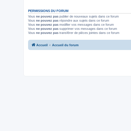
PERMISSIONS DU FORUM
Vous
ne pouvez pas
publier de nouveaux sujets dans ce forum
Vous
ne pouvez pas
répondre aux sujets dans ce forum
Vous
ne pouvez pas
modifier vos messages dans ce forum
Vous
ne pouvez pas
supprimer vos messages dans ce forum
Vous
ne pouvez pas
transférer de pièces jointes dans ce forum
Accueil
Accueil du forum