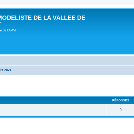
MODELISTE DE LA VALLEE DE
T
um de l'AMVH
rs 2024
RÉPONSES
0