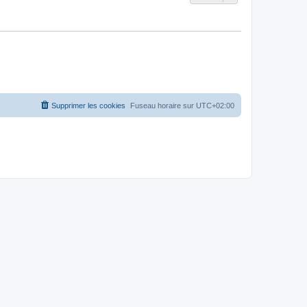
Supprimer les cookies
Fuseau horaire sur
UTC+02:00