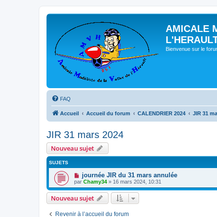
AMICALE 
L'HERAUL
Bienvenue sur le for
FAQ
Accueil
Accueil du forum
CALENDRIER 2024
JIR 31 ma
JIR 31 mars 2024
Nouveau sujet
SUJETS
journée JIR du 31 mars annulée
par
Chamy34
» 16 mars 2024, 10:31
Nouveau sujet
Revenir à l’accueil du forum