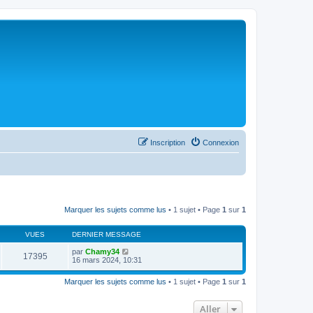
Inscription
Connexion
Marquer les sujets comme lus
• 1 sujet • Page
1
sur
1
VUES
DERNIER MESSAGE
par
Chamy34
17395
16 mars 2024, 10:31
Marquer les sujets comme lus
• 1 sujet • Page
1
sur
1
Aller