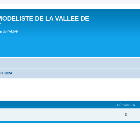
MODELISTE DE LA VALLEE DE
T
um de l'AMVH
rs 2024
RÉPONSES
0