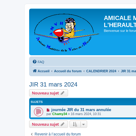
AMICALE 
L'HERAUL
Bienvenue sur le for
FAQ
Accueil
Accueil du forum
CALENDRIER 2024
JIR 31 ma
JIR 31 mars 2024
Nouveau sujet
SUJETS
journée JIR du 31 mars annulée
par
Chamy34
» 16 mars 2024, 10:31
Nouveau sujet
Revenir à l’accueil du forum