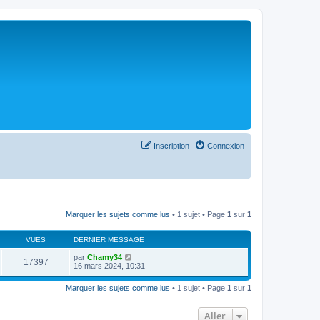
Inscription
Connexion
Marquer les sujets comme lus
• 1 sujet • Page
1
sur
1
VUES
DERNIER MESSAGE
par
Chamy34
17397
16 mars 2024, 10:31
Marquer les sujets comme lus
• 1 sujet • Page
1
sur
1
Aller