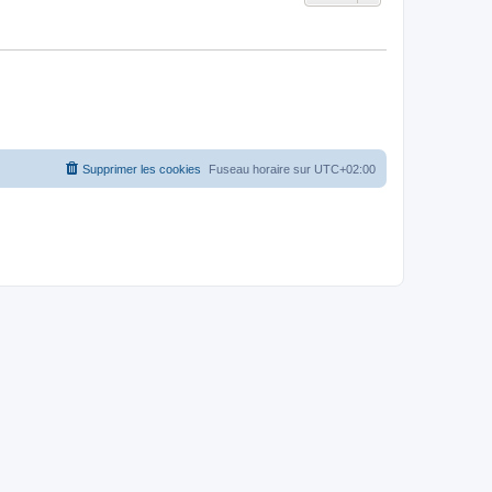
Supprimer les cookies
Fuseau horaire sur
UTC+02:00