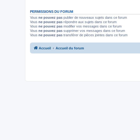
PERMISSIONS DU FORUM
Vous
ne pouvez pas
publier de nouveaux sujets dans ce forum
Vous
ne pouvez pas
répondre aux sujets dans ce forum
Vous
ne pouvez pas
modifier vos messages dans ce forum
Vous
ne pouvez pas
supprimer vos messages dans ce forum
Vous
ne pouvez pas
transférer de pièces jointes dans ce forum
Accueil
Accueil du forum