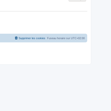
Supprimer les cookies
Fuseau horaire sur
UTC+02:00