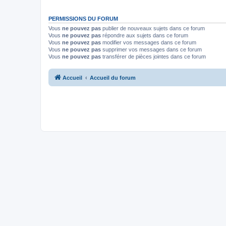
PERMISSIONS DU FORUM
Vous
ne pouvez pas
publier de nouveaux sujets dans ce forum
Vous
ne pouvez pas
répondre aux sujets dans ce forum
Vous
ne pouvez pas
modifier vos messages dans ce forum
Vous
ne pouvez pas
supprimer vos messages dans ce forum
Vous
ne pouvez pas
transférer de pièces jointes dans ce forum
Accueil
Accueil du forum