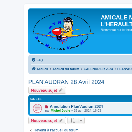
AMICALE 
L'HERAUL
Bienvenue sur le for
FAQ
Accueil
Accueil du forum
CALENDRIER 2024
PLAN'AUD
PLAN'AUDRAN 28 Avril 2024
Nouveau sujet
SUJETS
Annulation Plan'Audran 2024
par
Michel Jugie
» 25 avr. 2024, 18:03
Nouveau sujet
Revenir à l’accueil du forum