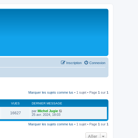
Inscription
Connexion
Marquer les sujets comme lus
• 1 sujet • Page
1
sur
1
VUES
DERNIER MESSAGE
par
Michel Jugie
16627
25 avr. 2024, 18:03
Marquer les sujets comme lus
• 1 sujet • Page
1
sur
1
Aller