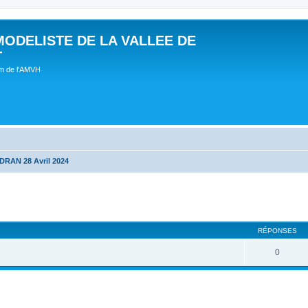
MODELISTE DE LA VALLEE DE
T
um de l'AMVH
RAN 28 Avril 2024
RÉPONSES
0