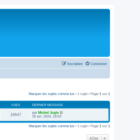
Inscription
Connexion
Marquer les sujets comme lus
• 1 sujet • Page
1
sur
1
VUES
DERNIER MESSAGE
par
Michel Jugie
16647
25 avr. 2024, 18:03
Marquer les sujets comme lus
• 1 sujet • Page
1
sur
1
Aller