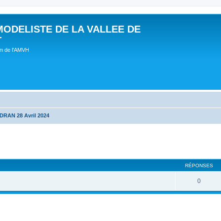
MODELISTE DE LA VALLEE DE
T
um de l'AMVH
RAN 28 Avril 2024
RÉPONSES
0