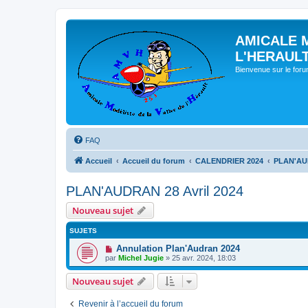
AMICALE 
L'HERAUL
Bienvenue sur le for
FAQ
Accueil
Accueil du forum
CALENDRIER 2024
PLAN'AUD
PLAN'AUDRAN 28 Avril 2024
Nouveau sujet
SUJETS
Annulation Plan'Audran 2024
par
Michel Jugie
» 25 avr. 2024, 18:03
Nouveau sujet
Revenir à l’accueil du forum