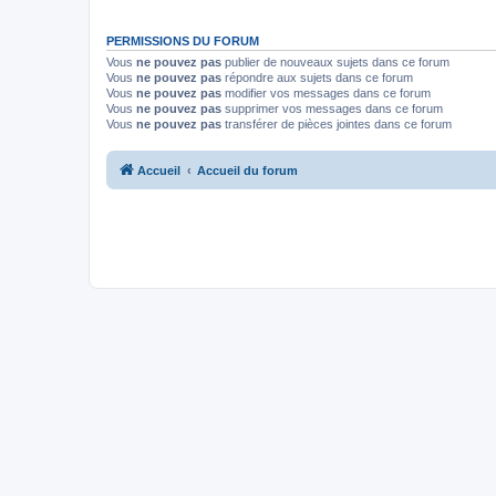
PERMISSIONS DU FORUM
Vous
ne pouvez pas
publier de nouveaux sujets dans ce forum
Vous
ne pouvez pas
répondre aux sujets dans ce forum
Vous
ne pouvez pas
modifier vos messages dans ce forum
Vous
ne pouvez pas
supprimer vos messages dans ce forum
Vous
ne pouvez pas
transférer de pièces jointes dans ce forum
Accueil
Accueil du forum