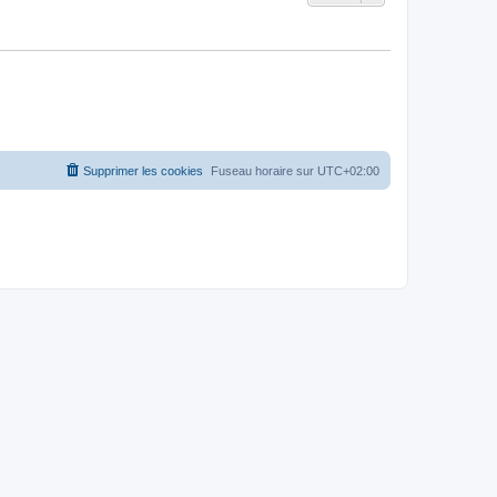
Supprimer les cookies
Fuseau horaire sur
UTC+02:00