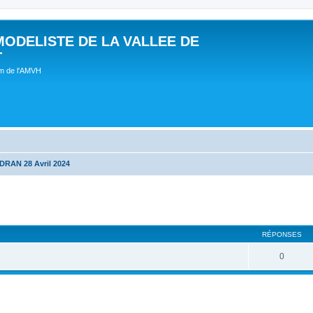
MODELISTE DE LA VALLEE DE
T
um de l'AMVH
RAN 28 Avril 2024
RÉPONSES
0