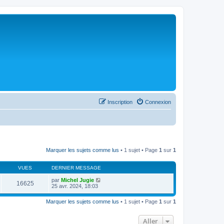
Inscription
Connexion
Marquer les sujets comme lus
• 1 sujet • Page
1
sur
1
VUES
DERNIER MESSAGE
par
Michel Jugie
16625
25 avr. 2024, 18:03
Marquer les sujets comme lus
• 1 sujet • Page
1
sur
1
Aller