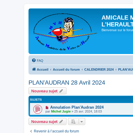
AMICALE 
L'HERAUL
Bienvenue sur le for
FAQ
Accueil
Accueil du forum
CALENDRIER 2024
PLAN'AUD
PLAN'AUDRAN 28 Avril 2024
Nouveau sujet
SUJETS
Annulation Plan'Audran 2024
par
Michel Jugie
» 25 avr. 2024, 18:03
Nouveau sujet
Revenir à l’accueil du forum