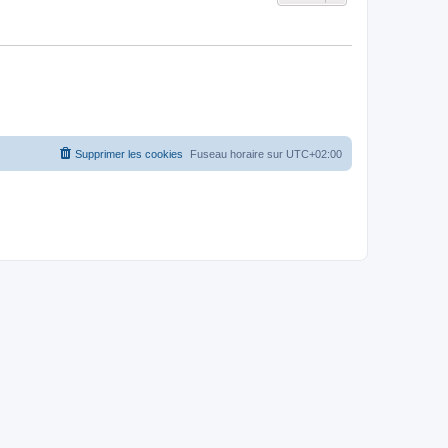
Supprimer les cookies
Fuseau horaire sur
UTC+02:00