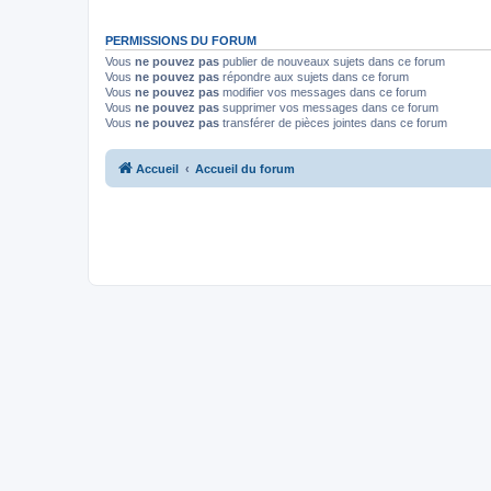
PERMISSIONS DU FORUM
Vous
ne pouvez pas
publier de nouveaux sujets dans ce forum
Vous
ne pouvez pas
répondre aux sujets dans ce forum
Vous
ne pouvez pas
modifier vos messages dans ce forum
Vous
ne pouvez pas
supprimer vos messages dans ce forum
Vous
ne pouvez pas
transférer de pièces jointes dans ce forum
Accueil
Accueil du forum