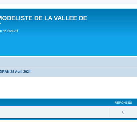
MODELISTE DE LA VALLEE DE
T
um de l'AMVH
RAN 28 Avril 2024
RÉPONSES
0