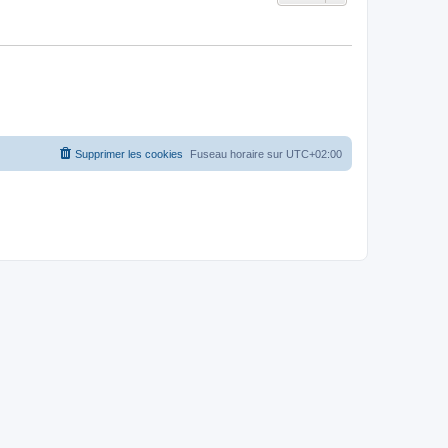
Supprimer les cookies
Fuseau horaire sur
UTC+02:00