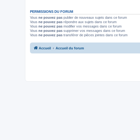
PERMISSIONS DU FORUM
Vous
ne pouvez pas
publier de nouveaux sujets dans ce forum
Vous
ne pouvez pas
répondre aux sujets dans ce forum
Vous
ne pouvez pas
modifier vos messages dans ce forum
Vous
ne pouvez pas
supprimer vos messages dans ce forum
Vous
ne pouvez pas
transférer de pièces jointes dans ce forum
Accueil
Accueil du forum