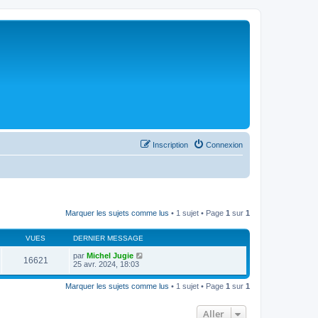
Inscription
Connexion
Marquer les sujets comme lus
• 1 sujet • Page
1
sur
1
VUES
DERNIER MESSAGE
par
Michel Jugie
16621
25 avr. 2024, 18:03
Marquer les sujets comme lus
• 1 sujet • Page
1
sur
1
Aller