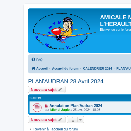
AMICALE 
L'HERAUL
Bienvenue sur le for
FAQ
Accueil
Accueil du forum
CALENDRIER 2024
PLAN'AUD
PLAN'AUDRAN 28 Avril 2024
Nouveau sujet
SUJETS
Annulation Plan'Audran 2024
par
Michel Jugie
» 25 avr. 2024, 18:03
Nouveau sujet
Revenir à l’accueil du forum