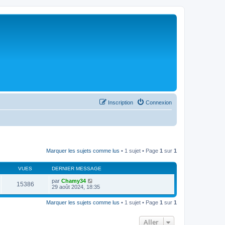
Inscription
Connexion
Marquer les sujets comme lus
• 1 sujet • Page
1
sur
1
VUES
DERNIER MESSAGE
par
Chamy34
15386
29 août 2024, 18:35
Marquer les sujets comme lus
• 1 sujet • Page
1
sur
1
Aller