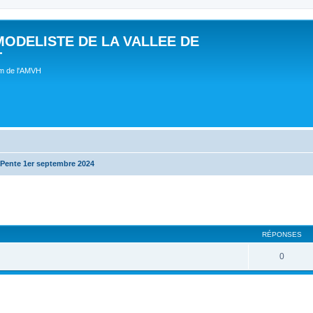
MODELISTE DE LA VALLEE DE
T
um de l'AMVH
 Pente 1er septembre 2024
RÉPONSES
0