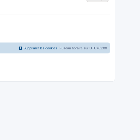
Supprimer les cookies
Fuseau horaire sur
UTC+02:00