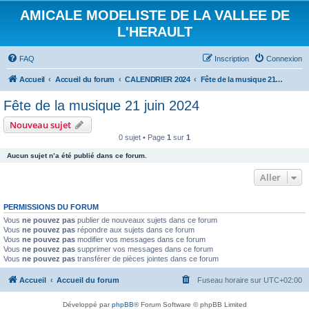
AMICALE MODELISTE DE LA VALLEE DE
L'HERAULT
FAQ
Inscription
Connexion
Accueil
Accueil du forum
CALENDRIER 2024
Fête de la musique 21 juin 2024
Fête de la musique 21 juin 2024
Nouveau sujet
0 sujet • Page
1
sur
1
Aucun sujet n’a été publié dans ce forum.
Aller
PERMISSIONS DU FORUM
Vous
ne pouvez pas
publier de nouveaux sujets dans ce forum
Vous
ne pouvez pas
répondre aux sujets dans ce forum
Vous
ne pouvez pas
modifier vos messages dans ce forum
Vous
ne pouvez pas
supprimer vos messages dans ce forum
Vous
ne pouvez pas
transférer de pièces jointes dans ce forum
Accueil
Accueil du forum
Fuseau horaire sur
UTC+02:00
Développé par
phpBB
® Forum Software © phpBB Limited