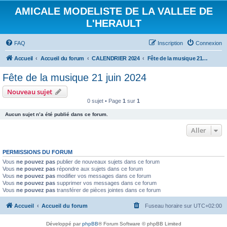
AMICALE MODELISTE DE LA VALLEE DE
L'HERAULT
FAQ
Inscription
Connexion
Accueil
Accueil du forum
CALENDRIER 2024
Fête de la musique 21 juin 2024
Fête de la musique 21 juin 2024
Nouveau sujet
0 sujet • Page
1
sur
1
Aucun sujet n’a été publié dans ce forum.
Aller
PERMISSIONS DU FORUM
Vous
ne pouvez pas
publier de nouveaux sujets dans ce forum
Vous
ne pouvez pas
répondre aux sujets dans ce forum
Vous
ne pouvez pas
modifier vos messages dans ce forum
Vous
ne pouvez pas
supprimer vos messages dans ce forum
Vous
ne pouvez pas
transférer de pièces jointes dans ce forum
Accueil
Accueil du forum
Fuseau horaire sur
UTC+02:00
Développé par
phpBB
® Forum Software © phpBB Limited