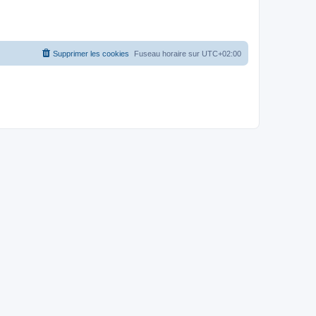
Supprimer les cookies
Fuseau horaire sur
UTC+02:00