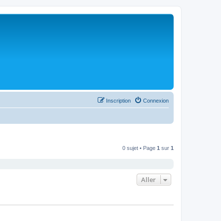
Inscription
Connexion
0 sujet • Page
1
sur
1
Aller