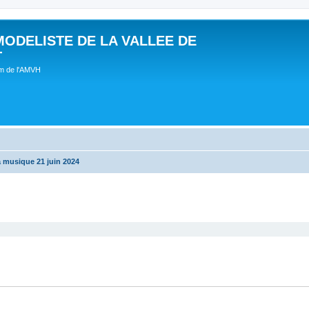
MODELISTE DE LA VALLEE DE
T
um de l'AMVH
a musique 21 juin 2024