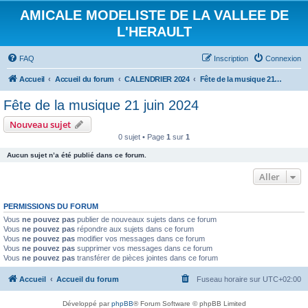
AMICALE MODELISTE DE LA VALLEE DE
L'HERAULT
FAQ
Inscription
Connexion
Accueil
Accueil du forum
CALENDRIER 2024
Fête de la musique 21 juin 2024
Fête de la musique 21 juin 2024
Nouveau sujet
0 sujet • Page
1
sur
1
Aucun sujet n’a été publié dans ce forum.
Aller
PERMISSIONS DU FORUM
Vous
ne pouvez pas
publier de nouveaux sujets dans ce forum
Vous
ne pouvez pas
répondre aux sujets dans ce forum
Vous
ne pouvez pas
modifier vos messages dans ce forum
Vous
ne pouvez pas
supprimer vos messages dans ce forum
Vous
ne pouvez pas
transférer de pièces jointes dans ce forum
Accueil
Accueil du forum
Fuseau horaire sur
UTC+02:00
Développé par
phpBB
® Forum Software © phpBB Limited