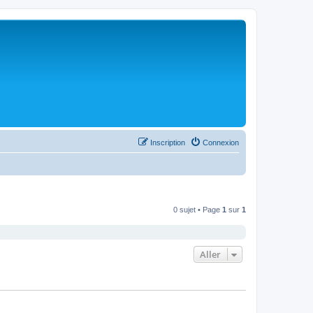
Inscription
Connexion
0 sujet • Page
1
sur
1
Aller