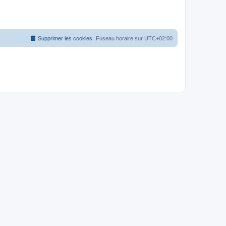
Supprimer les cookies
Fuseau horaire sur
UTC+02:00