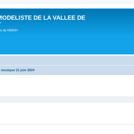
MODELISTE DE LA VALLEE DE
T
um de l'AMVH
a musique 21 juin 2024