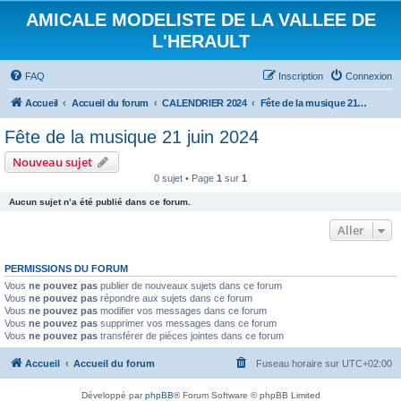
AMICALE MODELISTE DE LA VALLEE DE
L'HERAULT
FAQ
Inscription
Connexion
Accueil
Accueil du forum
CALENDRIER 2024
Fête de la musique 21 juin 2024
Fête de la musique 21 juin 2024
Nouveau sujet
0 sujet • Page
1
sur
1
Aucun sujet n’a été publié dans ce forum.
Aller
PERMISSIONS DU FORUM
Vous
ne pouvez pas
publier de nouveaux sujets dans ce forum
Vous
ne pouvez pas
répondre aux sujets dans ce forum
Vous
ne pouvez pas
modifier vos messages dans ce forum
Vous
ne pouvez pas
supprimer vos messages dans ce forum
Vous
ne pouvez pas
transférer de pièces jointes dans ce forum
Accueil
Accueil du forum
Fuseau horaire sur
UTC+02:00
Développé par
phpBB
® Forum Software © phpBB Limited