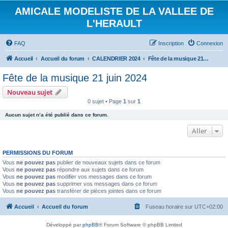
AMICALE MODELISTE DE LA VALLEE DE
L'HERAULT
FAQ
Inscription
Connexion
Accueil
Accueil du forum
CALENDRIER 2024
Fête de la musique 21 juin 2024
Fête de la musique 21 juin 2024
Nouveau sujet
0 sujet • Page
1
sur
1
Aucun sujet n’a été publié dans ce forum.
Aller
PERMISSIONS DU FORUM
Vous
ne pouvez pas
publier de nouveaux sujets dans ce forum
Vous
ne pouvez pas
répondre aux sujets dans ce forum
Vous
ne pouvez pas
modifier vos messages dans ce forum
Vous
ne pouvez pas
supprimer vos messages dans ce forum
Vous
ne pouvez pas
transférer de pièces jointes dans ce forum
Accueil
Accueil du forum
Fuseau horaire sur
UTC+02:00
Développé par
phpBB
® Forum Software © phpBB Limited