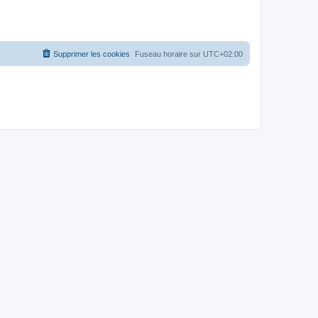
Supprimer les cookies
Fuseau horaire sur
UTC+02:00