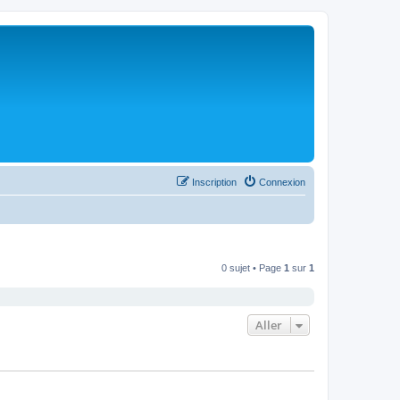
Inscription
Connexion
0 sujet • Page
1
sur
1
Aller