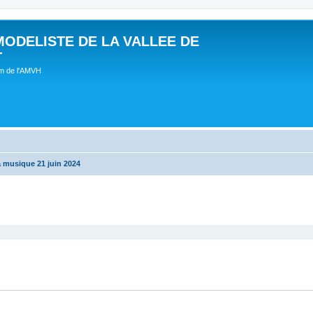
MODELISTE DE LA VALLEE DE
T
um de l'AMVH
a musique 21 juin 2024