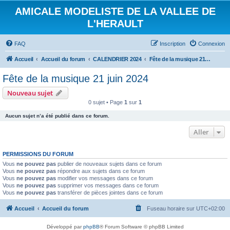
AMICALE MODELISTE DE LA VALLEE DE
L'HERAULT
FAQ
Inscription
Connexion
Accueil
Accueil du forum
CALENDRIER 2024
Fête de la musique 21 juin 2024
Fête de la musique 21 juin 2024
Nouveau sujet
0 sujet • Page
1
sur
1
Aucun sujet n’a été publié dans ce forum.
Aller
PERMISSIONS DU FORUM
Vous
ne pouvez pas
publier de nouveaux sujets dans ce forum
Vous
ne pouvez pas
répondre aux sujets dans ce forum
Vous
ne pouvez pas
modifier vos messages dans ce forum
Vous
ne pouvez pas
supprimer vos messages dans ce forum
Vous
ne pouvez pas
transférer de pièces jointes dans ce forum
Accueil
Accueil du forum
Fuseau horaire sur
UTC+02:00
Développé par
phpBB
® Forum Software © phpBB Limited