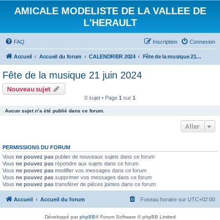
AMICALE MODELISTE DE LA VALLEE DE
L'HERAULT
FAQ
Inscription
Connexion
Accueil
Accueil du forum
CALENDRIER 2024
Fête de la musique 21 juin 2024
Fête de la musique 21 juin 2024
Nouveau sujet
0 sujet • Page
1
sur
1
Aucun sujet n’a été publié dans ce forum.
Aller
PERMISSIONS DU FORUM
Vous
ne pouvez pas
publier de nouveaux sujets dans ce forum
Vous
ne pouvez pas
répondre aux sujets dans ce forum
Vous
ne pouvez pas
modifier vos messages dans ce forum
Vous
ne pouvez pas
supprimer vos messages dans ce forum
Vous
ne pouvez pas
transférer de pièces jointes dans ce forum
Accueil
Accueil du forum
Fuseau horaire sur
UTC+02:00
Développé par
phpBB
® Forum Software © phpBB Limited