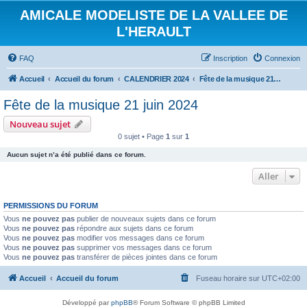
AMICALE MODELISTE DE LA VALLEE DE
L'HERAULT
FAQ
Inscription
Connexion
Accueil
Accueil du forum
CALENDRIER 2024
Fête de la musique 21 juin 2024
Fête de la musique 21 juin 2024
Nouveau sujet
0 sujet • Page
1
sur
1
Aucun sujet n’a été publié dans ce forum.
Aller
PERMISSIONS DU FORUM
Vous
ne pouvez pas
publier de nouveaux sujets dans ce forum
Vous
ne pouvez pas
répondre aux sujets dans ce forum
Vous
ne pouvez pas
modifier vos messages dans ce forum
Vous
ne pouvez pas
supprimer vos messages dans ce forum
Vous
ne pouvez pas
transférer de pièces jointes dans ce forum
Accueil
Accueil du forum
Fuseau horaire sur
UTC+02:00
Développé par
phpBB
® Forum Software © phpBB Limited