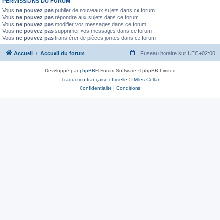
PERMISSIONS DU FORUM
Vous
ne pouvez pas
publier de nouveaux sujets dans ce forum
Vous
ne pouvez pas
répondre aux sujets dans ce forum
Vous
ne pouvez pas
modifier vos messages dans ce forum
Vous
ne pouvez pas
supprimer vos messages dans ce forum
Vous
ne pouvez pas
transférer de pièces jointes dans ce forum
Accueil
Accueil du forum
Fuseau horaire sur
UTC+02:00
Développé par
phpBB
® Forum Software © phpBB Limited
Traduction française officielle
©
Miles Cellar
Confidentialité
|
Conditions