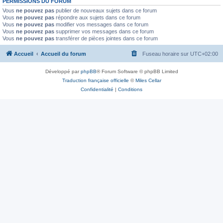
PERMISSIONS DU FORUM
Vous
ne pouvez pas
publier de nouveaux sujets dans ce forum
Vous
ne pouvez pas
répondre aux sujets dans ce forum
Vous
ne pouvez pas
modifier vos messages dans ce forum
Vous
ne pouvez pas
supprimer vos messages dans ce forum
Vous
ne pouvez pas
transférer de pièces jointes dans ce forum
Accueil
Accueil du forum
Fuseau horaire sur
UTC+02:00
Développé par
phpBB
® Forum Software © phpBB Limited
Traduction française officielle
©
Miles Cellar
Confidentialité
|
Conditions