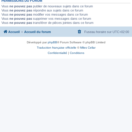
PERMISSIONS DU FORUM
Vous
ne pouvez pas
publier de nouveaux sujets dans ce forum
Vous
ne pouvez pas
répondre aux sujets dans ce forum
Vous
ne pouvez pas
modifier vos messages dans ce forum
Vous
ne pouvez pas
supprimer vos messages dans ce forum
Vous
ne pouvez pas
transférer de pièces jointes dans ce forum
Accueil
Accueil du forum
Fuseau horaire sur
UTC+02:00
Développé par
phpBB
® Forum Software © phpBB Limited
Traduction française officielle
©
Miles Cellar
Confidentialité
|
Conditions