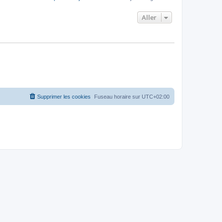
Aller
Supprimer les cookies
Fuseau horaire sur
UTC+02:00