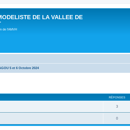
MODELISTE DE LA VALLEE DE
T
um de l'AMVH
OU 5 et 6 Octobre 2024
RÉPONSES
3
0