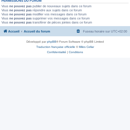
PERMISSIONS DU FORUM
Vous
ne pouvez pas
publier de nouveaux sujets dans ce forum
Vous
ne pouvez pas
répondre aux sujets dans ce forum
Vous
ne pouvez pas
modifier vos messages dans ce forum
Vous
ne pouvez pas
supprimer vos messages dans ce forum
Vous
ne pouvez pas
transférer de pièces jointes dans ce forum
Accueil
Accueil du forum
Fuseau horaire sur
UTC+02:00
Développé par
phpBB
® Forum Software © phpBB Limited
Traduction française officielle
©
Miles Cellar
Confidentialité
|
Conditions