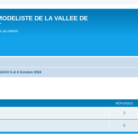
MODELISTE DE LA VALLEE DE
T
um de l'AMVH
OU 5 et 6 Octobre 2024
RÉPONSES
3
0