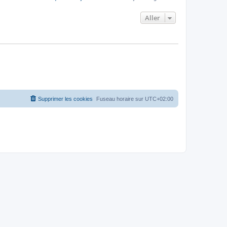
Aller
Supprimer les cookies
Fuseau horaire sur
UTC+02:00