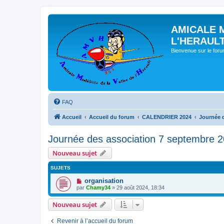
AMICALE 
L'HERAUL
Bienvenue sur le for
FAQ
Accueil
Accueil du forum
CALENDRIER 2024
Journée 
Journée des association 7 septembre 
Nouveau sujet
SUJETS
organisation
par
Chamy34
» 29 août 2024, 18:34
Nouveau sujet
Revenir à l’accueil du forum