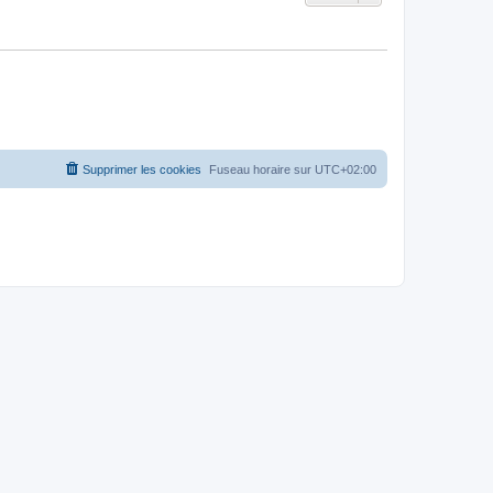
Supprimer les cookies
Fuseau horaire sur
UTC+02:00