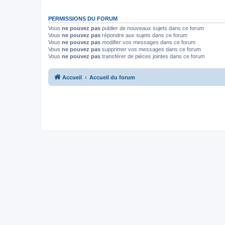
PERMISSIONS DU FORUM
Vous
ne pouvez pas
publier de nouveaux sujets dans ce forum
Vous
ne pouvez pas
répondre aux sujets dans ce forum
Vous
ne pouvez pas
modifier vos messages dans ce forum
Vous
ne pouvez pas
supprimer vos messages dans ce forum
Vous
ne pouvez pas
transférer de pièces jointes dans ce forum
Accueil
Accueil du forum