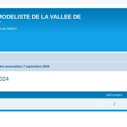
MODELISTE DE LA VALLEE DE
T
um de l'AMVH
des association 7 septembre 2024
2024
RÉPONSES
2