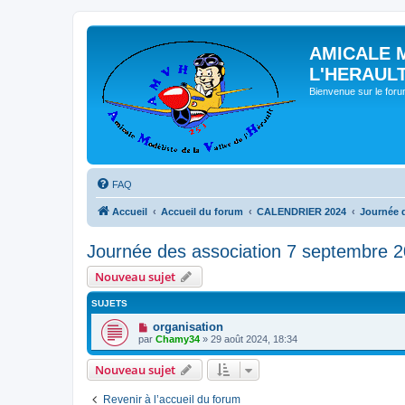
AMICALE 
L'HERAUL
Bienvenue sur le for
FAQ
Accueil
Accueil du forum
CALENDRIER 2024
Journée 
Journée des association 7 septembre 
Nouveau sujet
SUJETS
organisation
par
Chamy34
» 29 août 2024, 18:34
Nouveau sujet
Revenir à l’accueil du forum