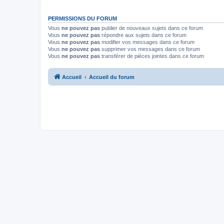
PERMISSIONS DU FORUM
Vous
ne pouvez pas
publier de nouveaux sujets dans ce forum
Vous
ne pouvez pas
répondre aux sujets dans ce forum
Vous
ne pouvez pas
modifier vos messages dans ce forum
Vous
ne pouvez pas
supprimer vos messages dans ce forum
Vous
ne pouvez pas
transférer de pièces jointes dans ce forum
Accueil
Accueil du forum