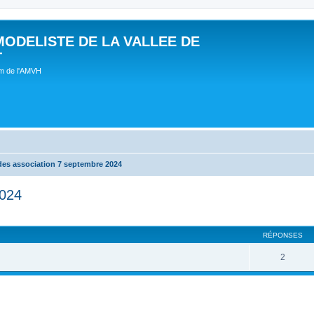
MODELISTE DE LA VALLEE DE
T
um de l'AMVH
des association 7 septembre 2024
2024
RÉPONSES
2