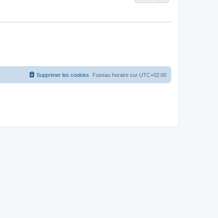
Supprimer les cookies
Fuseau horaire sur
UTC+02:00