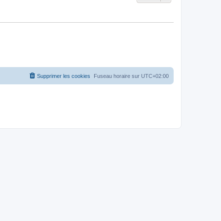
Supprimer les cookies
Fuseau horaire sur
UTC+02:00