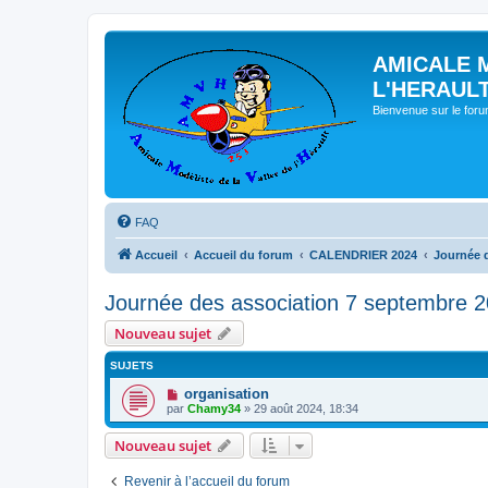
AMICALE 
L'HERAUL
Bienvenue sur le for
FAQ
Accueil
Accueil du forum
CALENDRIER 2024
Journée 
Journée des association 7 septembre 
Nouveau sujet
SUJETS
organisation
par
Chamy34
» 29 août 2024, 18:34
Nouveau sujet
Revenir à l’accueil du forum