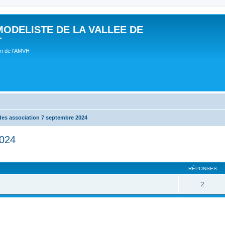
MODELISTE DE LA VALLEE DE
T
um de l'AMVH
des association 7 septembre 2024
2024
RÉPONSES
2