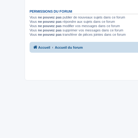
PERMISSIONS DU FORUM
Vous
ne pouvez pas
publier de nouveaux sujets dans ce forum
Vous
ne pouvez pas
répondre aux sujets dans ce forum
Vous
ne pouvez pas
modifier vos messages dans ce forum
Vous
ne pouvez pas
supprimer vos messages dans ce forum
Vous
ne pouvez pas
transférer de pièces jointes dans ce forum
Accueil
Accueil du forum