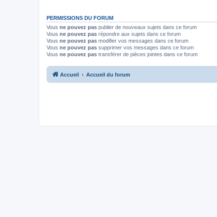
PERMISSIONS DU FORUM
Vous
ne pouvez pas
publier de nouveaux sujets dans ce forum
Vous
ne pouvez pas
répondre aux sujets dans ce forum
Vous
ne pouvez pas
modifier vos messages dans ce forum
Vous
ne pouvez pas
supprimer vos messages dans ce forum
Vous
ne pouvez pas
transférer de pièces jointes dans ce forum
Accueil
Accueil du forum