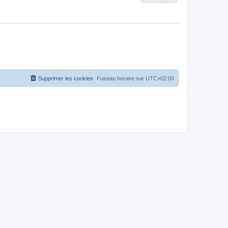
Supprimer les cookies
Fuseau horaire sur
UTC+02:00