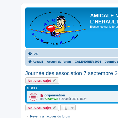
AMICALE 
L'HERAUL
Bienvenue sur le for
FAQ
Accueil
Accueil du forum
CALENDRIER 2024
Journée 
Journée des association 7 septembre 
Nouveau sujet
SUJETS
organisation
par
Chamy34
» 29 août 2024, 18:34
Nouveau sujet
Revenir à l’accueil du forum