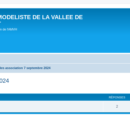
MODELISTE DE LA VALLEE DE
T
um de l'AMVH
des association 7 septembre 2024
2024
RÉPONSES
2