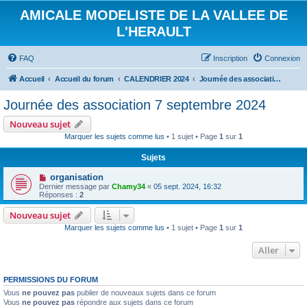
AMICALE MODELISTE DE LA VALLEE DE
L'HERAULT
FAQ
Inscription
Connexion
Accueil
Accueil du forum
CALENDRIER 2024
Journée des association 7 septembre 2024
Journée des association 7 septembre 2024
Nouveau sujet
Marquer les sujets comme lus
• 1 sujet • Page
1
sur
1
Sujets
organisation
Dernier message par
Chamy34
«
05 sept. 2024, 16:32
Réponses :
2
Nouveau sujet
Marquer les sujets comme lus
• 1 sujet • Page
1
sur
1
Aller
PERMISSIONS DU FORUM
Vous
ne pouvez pas
publier de nouveaux sujets dans ce forum
Vous
ne pouvez pas
répondre aux sujets dans ce forum