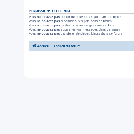
PERMISSIONS DU FORUM
Vous
ne pouvez pas
publier de nouveaux sujets dans ce forum
Vous
ne pouvez pas
répondre aux sujets dans ce forum
Vous
ne pouvez pas
modifier vos messages dans ce forum
Vous
ne pouvez pas
supprimer vos messages dans ce forum
Vous
ne pouvez pas
transférer de pièces jointes dans ce forum
Accueil
Accueil du forum