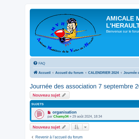
AMICALE 
L'HERAUL
Bienvenue sur le for
FAQ
Accueil
Accueil du forum
CALENDRIER 2024
Journée 
Journée des association 7 septembre 
Nouveau sujet
SUJETS
organisation
par
Chamy34
» 29 août 2024, 18:34
Nouveau sujet
Revenir à l’accueil du forum