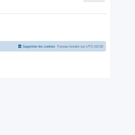
Supprimer les cookies
Fuseau horaire sur
UTC+02:00