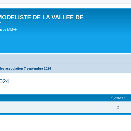
MODELISTE DE LA VALLEE DE
T
um de l'AMVH
des association 7 septembre 2024
2024
RÉPONSES
2