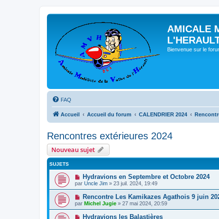
AMICALE 
L'HERAUL
Bienvenue sur le for
FAQ
Accueil
Accueil du forum
CALENDRIER 2024
Rencontre
Rencontres extérieures 2024
Nouveau sujet
SUJETS
Hydravions en Septembre et Octobre 2024
par
Uncle Jim
» 23 juil. 2024, 19:49
Rencontre Les Kamikazes Agathois 9 juin 20
par
Michel Jugie
» 27 mai 2024, 20:59
Hydravions les Balastières