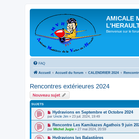
AMICALE 
L'HERAUL
Bienvenue sur le for
FAQ
Accueil
Accueil du forum
CALENDRIER 2024
Rencontre
Rencontres extérieures 2024
Nouveau sujet
SUJETS
Hydravions en Septembre et Octobre 2024
par
Uncle Jim
» 23 juil. 2024, 19:49
Rencontre Les Kamikazes Agathois 9 juin 20
par
Michel Jugie
» 27 mai 2024, 20:59
Hydravions les Balastières