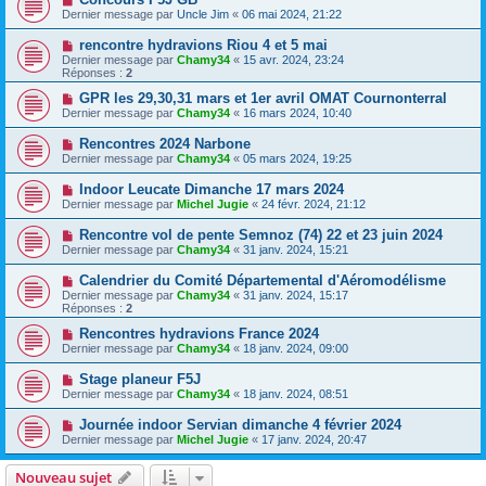
Dernier message par
Uncle Jim
«
06 mai 2024, 21:22
rencontre hydravions Riou 4 et 5 mai
Dernier message par
Chamy34
«
15 avr. 2024, 23:24
Réponses :
2
GPR les 29,30,31 mars et 1er avril OMAT Cournonterral
Dernier message par
Chamy34
«
16 mars 2024, 10:40
Rencontres 2024 Narbone
Dernier message par
Chamy34
«
05 mars 2024, 19:25
Indoor Leucate Dimanche 17 mars 2024
Dernier message par
Michel Jugie
«
24 févr. 2024, 21:12
Rencontre vol de pente Semnoz (74) 22 et 23 juin 2024
Dernier message par
Chamy34
«
31 janv. 2024, 15:21
Calendrier du Comité Départemental d'Aéromodélisme
Dernier message par
Chamy34
«
31 janv. 2024, 15:17
Réponses :
2
Rencontres hydravions France 2024
Dernier message par
Chamy34
«
18 janv. 2024, 09:00
Stage planeur F5J
Dernier message par
Chamy34
«
18 janv. 2024, 08:51
Journée indoor Servian dimanche 4 février 2024
Dernier message par
Michel Jugie
«
17 janv. 2024, 20:47
Nouveau sujet