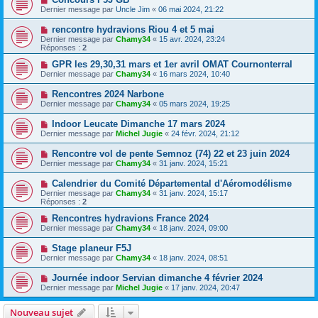
Dernier message par
Uncle Jim
«
06 mai 2024, 21:22
rencontre hydravions Riou 4 et 5 mai
Dernier message par
Chamy34
«
15 avr. 2024, 23:24
Réponses :
2
GPR les 29,30,31 mars et 1er avril OMAT Cournonterral
Dernier message par
Chamy34
«
16 mars 2024, 10:40
Rencontres 2024 Narbone
Dernier message par
Chamy34
«
05 mars 2024, 19:25
Indoor Leucate Dimanche 17 mars 2024
Dernier message par
Michel Jugie
«
24 févr. 2024, 21:12
Rencontre vol de pente Semnoz (74) 22 et 23 juin 2024
Dernier message par
Chamy34
«
31 janv. 2024, 15:21
Calendrier du Comité Départemental d'Aéromodélisme
Dernier message par
Chamy34
«
31 janv. 2024, 15:17
Réponses :
2
Rencontres hydravions France 2024
Dernier message par
Chamy34
«
18 janv. 2024, 09:00
Stage planeur F5J
Dernier message par
Chamy34
«
18 janv. 2024, 08:51
Journée indoor Servian dimanche 4 février 2024
Dernier message par
Michel Jugie
«
17 janv. 2024, 20:47
Nouveau sujet